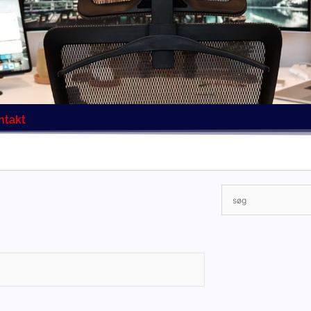
ntakt