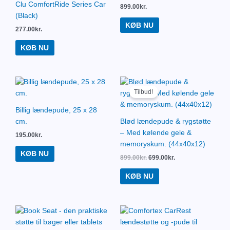
Clu ComfortRide Series Car
899.00
kr.
(Black)
KØB NU
277.00
kr.
KØB NU
Den
Den
oprindelige
aktuelle
Tilbud!
pris
pris
var:
er:
Billig lændepude, 25 x 28
899.00kr..
699.00kr..
cm.
Blød lændepude & rygstøtte
– Med kølende gele &
195.00
kr.
memoryskum. (44x40x12)
KØB NU
899.00
kr.
699.00
kr.
KØB NU