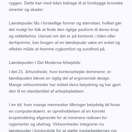
ryggen. Dette kan med tiden bidrage til at forebygge kroniske
smerter og skader.
Lændepuder fås i forskellige former og størrelser, hvilket gør
det muligt for folk at finde den rigtige pasform til deres krop
og siddebehov. Uanset om det er på kontoret, i bilen eller
derhjemme, kan brugen af en lændepude være en enkel og
effektiv måde at fremme rygkomfort og sundhed på.
Lændepuden I Det Moderne Arbejdsliv
I det 21. århundrede, hvor kontorarbejde dominerer, er
lændepuden blevet en vigtig del af ergonomisk design.
Mange virksomheder har indset dens betydning og har gjort
den til en standarddel af arbejdspladsen.
I en tid, hvor mange mennesker tilbringer betydelig tid foran
en computerskærm, er opretholdelsen af en korrekt
kropsholdning afgørende for at minimere risikoen for
rygsmerter og ubehag. Virksomheder integrerer nu
lændepuder i kontorstole for at støtte medarbejdernes ryg