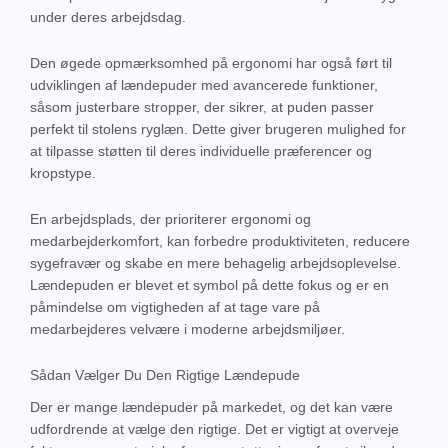
under deres arbejdsdag.
Den øgede opmærksomhed på ergonomi har også ført til
udviklingen af lændepuder med avancerede funktioner,
såsom justerbare stropper, der sikrer, at puden passer
perfekt til stolens ryglæn. Dette giver brugeren mulighed for
at tilpasse støtten til deres individuelle præferencer og
kropstype.
En arbejdsplads, der prioriterer ergonomi og
medarbejderkomfort, kan forbedre produktiviteten, reducere
sygefravær og skabe en mere behagelig arbejdsoplevelse.
Lændepuden er blevet et symbol på dette fokus og er en
påmindelse om vigtigheden af at tage vare på
medarbejderes velvære i moderne arbejdsmiljøer.
Sådan Vælger Du Den Rigtige Lændepude
Der er mange lændepuder på markedet, og det kan være
udfordrende at vælge den rigtige. Det er vigtigt at overveje