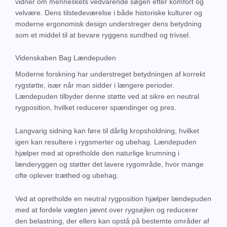
vidner om menneskets vedvarende søgen efter komfort og
velvære. Dens tilstedeværelse i både historiske kulturer og
moderne ergonomisk design understreger dens betydning
som et middel til at bevare ryggens sundhed og trivsel.
Videnskaben Bag Lændepuden
Moderne forskning har understreget betydningen af korrekt
rygstøtte, især når man sidder i længere perioder.
Lændepuden tilbyder denne støtte ved at sikre en neutral
rygposition, hvilket reducerer spændinger og pres.
Langvarig sidning kan føre til dårlig kropsholdning, hvilket
igen kan resultere i rygsmerter og ubehag. Lændepuden
hjælper med at opretholde den naturlige krumning i
lænderyggen og støtter det lavere rygområde, hvor mange
ofte oplever træthed og ubehag.
Ved at opretholde en neutral rygposition hjælper lændepuden
med at fordele vægten jævnt over rygsøjlen og reducerer
den belastning, der ellers kan opstå på bestemte områder af