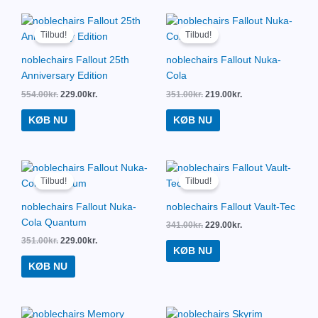
Den
Den
Den
Den
oprindelige
aktuelle
oprindelige
aktuelle
Tilbud!
Tilbud!
pris
pris
pris
pris
var:
er:
var:
er:
noblechairs Fallout 25th
noblechairs Fallout Nuka-
554.00kr..
229.00kr..
351.00kr..
219.00kr..
Anniversary Edition
Cola
554.00
kr.
229.00
kr.
351.00
kr.
219.00
kr.
KØB NU
KØB NU
Den
Den
Den
Den
oprindelige
aktuelle
oprindelige
aktuelle
Tilbud!
Tilbud!
pris
pris
pris
pris
var:
er:
var:
er:
noblechairs Fallout Nuka-
noblechairs Fallout Vault-Tec
351.00kr..
229.00kr..
341.00kr..
229.00kr..
Cola Quantum
341.00
kr.
229.00
kr.
351.00
kr.
229.00
kr.
KØB NU
KØB NU
Den
Den
Den
Den