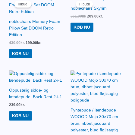
oprindelige
aktuelle
oprindelige
aktuelle
Tilbud!
Tilbud!
pris
pris
pris
pris
noblechairs Skyrim
var:
er:
var:
er:
351.00
kr.
209.00
kr.
430.00kr..
199.00kr..
351.00kr..
209.00kr..
noblechairs Memory Foam
KØB NU
Pillow Set DOOM Retro
Edition
430.00
kr.
199.00
kr.
KØB NU
Oppustelig sidde- og
lændepude, Back Rest 2-i-1
239.00
kr.
Pyntepude / lændepude
KØB NU
WOOOD Mojo 30×70 cm
brun, ribbet jacquard
polyester, blød fløjlsagtig