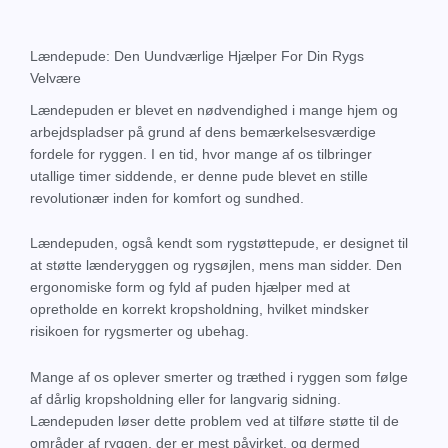
Lændepude: Den Uundværlige Hjælper For Din Rygs
Velvære
Lændepuden er blevet en nødvendighed i mange hjem og
arbejdspladser på grund af dens bemærkelsesværdige
fordele for ryggen. I en tid, hvor mange af os tilbringer
utallige timer siddende, er denne pude blevet en stille
revolutionær inden for komfort og sundhed.
Lændepuden, også kendt som rygstøttepude, er designet til
at støtte lænderyggen og rygsøjlen, mens man sidder. Den
ergonomiske form og fyld af puden hjælper med at
opretholde en korrekt kropsholdning, hvilket mindsker
risikoen for rygsmerter og ubehag.
Mange af os oplever smerter og træthed i ryggen som følge
af dårlig kropsholdning eller for langvarig sidning.
Lændepuden løser dette problem ved at tilføre støtte til de
områder af ryggen, der er mest påvirket, og dermed