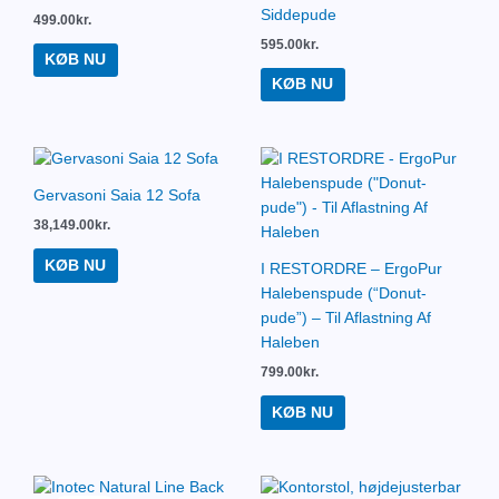
Siddepude
499.00
kr.
595.00
kr.
KØB NU
KØB NU
Gervasoni Saia 12 Sofa
38,149.00
kr.
KØB NU
I RESTORDRE – ErgoPur
Halebenspude (“Donut-
pude”) – Til Aflastning Af
Haleben
799.00
kr.
KØB NU
Den
Den