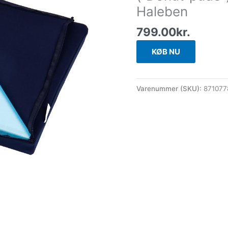
Haleben
799.00
kr.
KØB NU
Varenummer (SKU):
871077