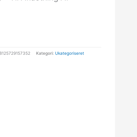
8125729157352
Kategori:
Ukategoriseret