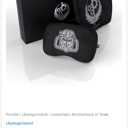
Forside
/
Ukategoriseret
/ noblechairs Brotherhood of Steel
Ukategoriseret